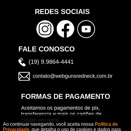
REDES SOCIAIS
FALE CONOSCO
(19) 9.9864-4441
contato@webgunsredneck.com.br
FORMAS DE PAGAMENTO
Aceitamos os pagamentos de pix,
transferencia e mais os cartões de
crédito em geral
Ao continuar navegando, você aceita nossa
Política de
Privacidade
, que detalha o uso de cookies e dados para