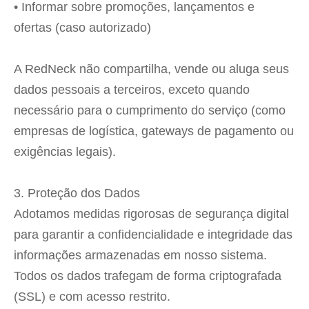
• Informar sobre promoções, lançamentos e
ofertas (caso autorizado)
A RedNeck não compartilha, vende ou aluga seus
dados pessoais a terceiros, exceto quando
necessário para o cumprimento do serviço (como
empresas de logística, gateways de pagamento ou
exigências legais).
3. Proteção dos Dados
Adotamos medidas rigorosas de segurança digital
para garantir a confidencialidade e integridade das
informações armazenadas em nosso sistema.
Todos os dados trafegam de forma criptografada
(SSL) e com acesso restrito.