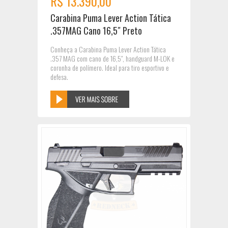
R$ 13.390,00
Carabina Puma Lever Action Tática
.357MAG Cano 16,5″ Preto
Conheça a Carabina Puma Lever Action Tática
.357 MAG com cano de 16,5″, handguard M-LOK e
coronha de polímero. Ideal para tiro esportivo e
defesa.