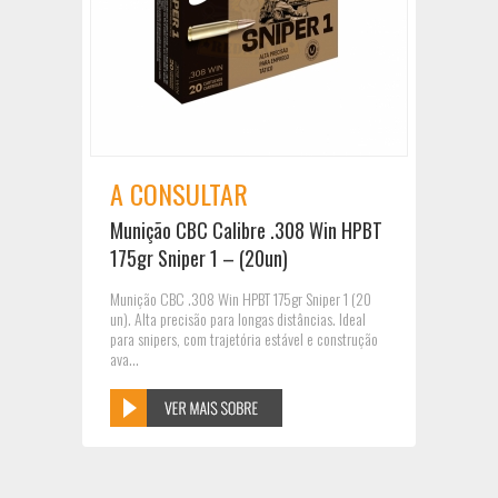
A CONSULTAR
Munição CBC Calibre .308 Win HPBT
175gr Sniper 1 – (20un)
Munição CBC .308 Win HPBT 175gr Sniper 1 (20
un). Alta precisão para longas distâncias. Ideal
para snipers, com trajetória estável e construção
ava...