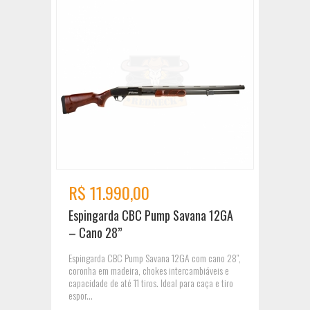
R$ 11.990,00
Espingarda CBC Pump Savana 12GA
– Cano 28”
Espingarda CBC Pump Savana 12GA com cano 28″,
coronha em madeira, chokes intercambiáveis e
capacidade de até 11 tiros. Ideal para caça e tiro
espor...