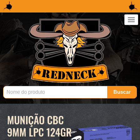
×
Buscar