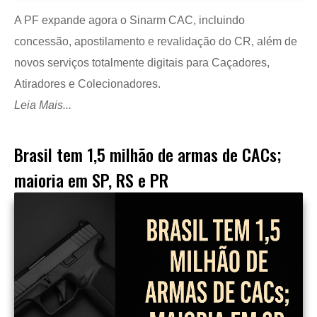
A PF expande agora o Sinarm CAC, incluindo
concessão, apostilamento e revalidação do CR, além de
novos serviços totalmente digitais para Caçadores,
Atiradores e Colecionadores.
Leia Mais...
Brasil tem 1,5 milhão de armas de CACs;
maioria em SP, RS e PR