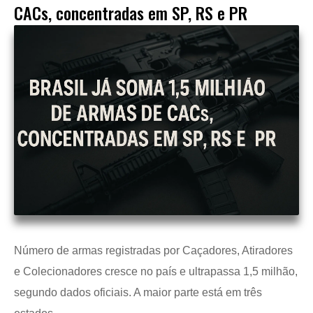
CACs, concentradas em SP, RS e PR
Número de armas registradas por Caçadores, Atiradores
e Colecionadores cresce no país e ultrapassa 1,5 milhão,
segundo dados oficiais. A maior parte está em três