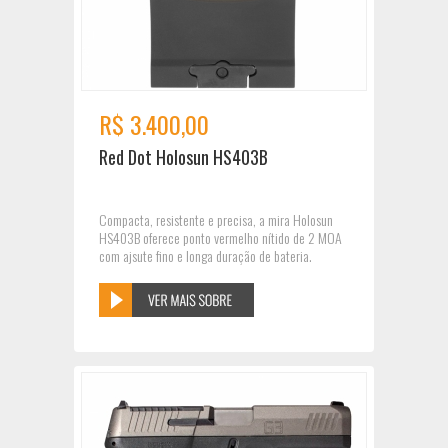
R$ 3.400,00
Red Dot Holosun HS403B
Compacta, resistente e precisa, a mira Holosun
HS403B oferece ponto vermelho nítido de 2 MOA
com ajsute fino e longa duração de bateria.