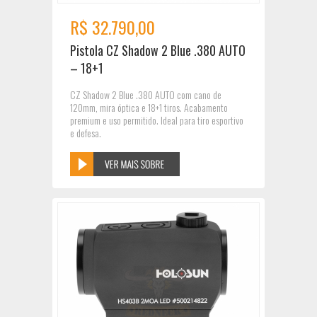
R$ 32.790,00
Pistola CZ Shadow 2 Blue .380 AUTO
– 18+1
CZ Shadow 2 Blue .380 AUTO com cano de
120mm, mira óptica e 18+1 tiros. Acabamento
premium e uso permitido. Ideal para tiro esportivo
e defesa.