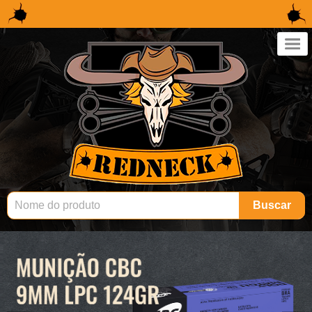
×
Buscar