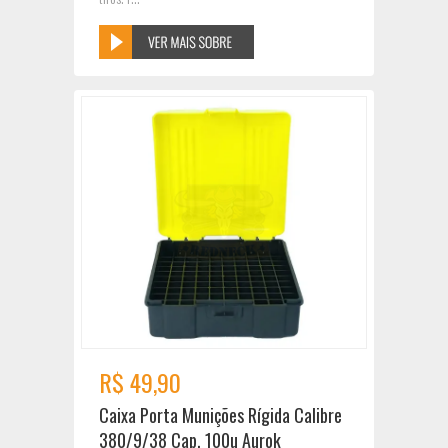
R$ 49,90
Caixa Porta Munições Rígida Calibre
380/9/38 Cap. 100u Aurok