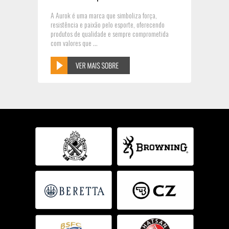
A Aurok é uma marca que simboliza força,
resistência e paixão pelo esporte, oferecendo
produtos de qualidade e sempre comprometida
com valores que ...