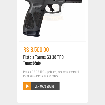
R$ 8.500,00
Pistola Taurus G3 38 TPC
Tungstênio
Pistola G3 38 TPC – potente, moderna e versátil.
Ideal para defesa ou uso tático.