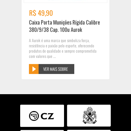
R$ 49,90
Caixa Porta Munições Rígida Calibre
380/9/38 Cap. 100u Aurok
A Aurok é uma marca que simboliza força,
resistência e paixão pelo esporte, oferecendo
produtos de qualidade e sempre comprometida
com valores que ...