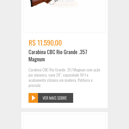
R$ 11.590,00
Carabina CBC Rio Grande .357
Magnum
Carabina CBC Rio Grande .357 Magnum com ação
por alavanca, cano 20″, capacidade 10+1 e
acabamento clássico em madeira. Potência e
precisão