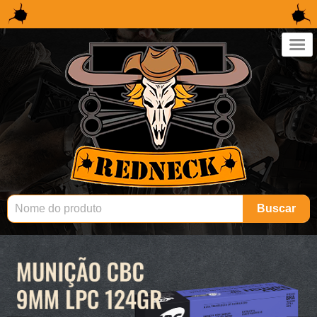
×
Buscar