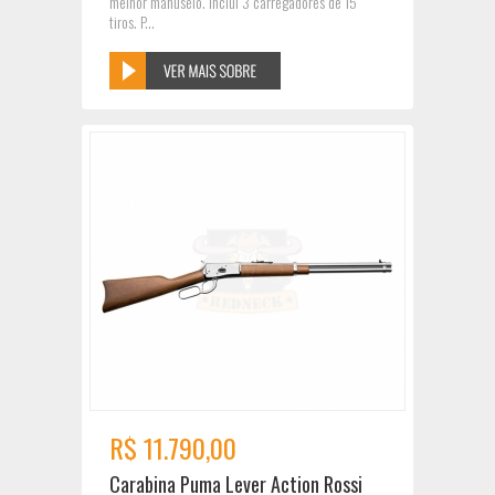
melhor manuseio. Inclui 3 carregadores de 15
tiros. P...
R$ 11.790,00
Carabina Puma Lever Action Rossi