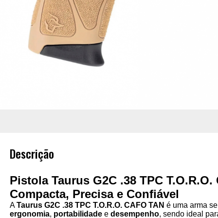
Descrição
Pistola Taurus G2C .38 TPC T.O.R.O
Compacta, Precisa e Confiável
A
Taurus G2C .38 TPC T.O.R.O. CAFO TAN
é uma arma se
ergonomia
,
portabilidade
e
desempenho
, sendo ideal par