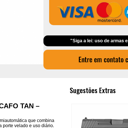
"Siga a lei: uso de armas 
Sugestões Extras
. CAFO TAN –
miautomática que combina
a porte velado e uso diário.