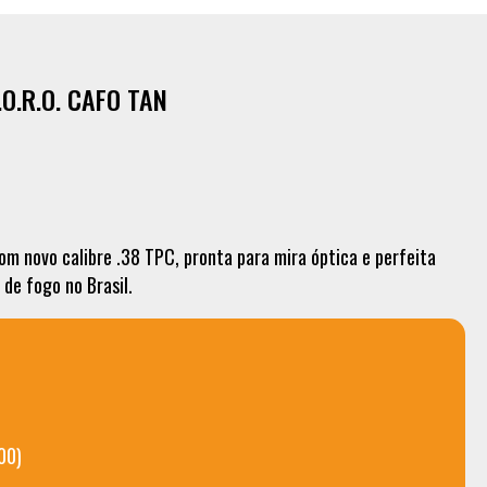
.O.R.O. CAFO TAN
om novo calibre .38 TPC, pronta para mira óptica e perfeita
de fogo no Brasil.
00)