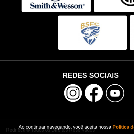
REDES SOCIAIS
Ao continuar navegando, você aceita nossa
Política 
Redneck ® Todos os Direitos Reservados