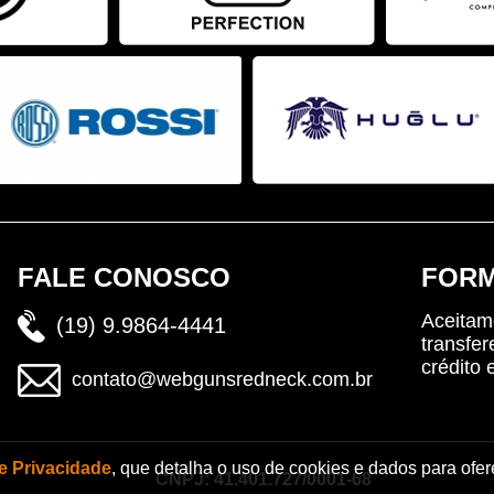
FALE CONOSCO
FORM
Aceitam
(19) 9.9864-4441
transfer
crédito 
contato@webgunsredneck.com.br
de Privacidade
, que detalha o uso de cookies e dados para ofer
CNPJ: 41.401.727/0001-68