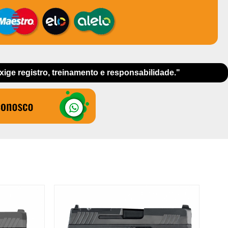
exige registro, treinamento e responsabilidade."