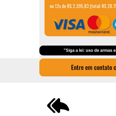
ou 12x de R$ 2.395,83 (total: R$ 28.
"Siga a lei: uso de armas 