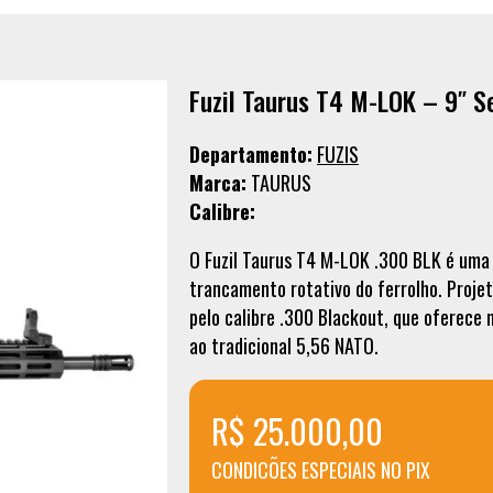
Fuzil Taurus T4 M-LOK – 9″ S
Departamento:
FUZIS
Marca:
TAURUS
Calibre:
O Fuzil Taurus T4 M-LOK .300 BLK é uma
trancamento rotativo do ferrolho. Projet
pelo calibre .300 Blackout, que oferece
ao tradicional 5,56 NATO.
R$ 25.000,00
CONDICÕES ESPECIAIS NO PIX