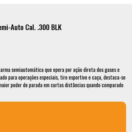
emi-Auto Cal. .300 BLK
 arma semiautomática que opera por ação direta dos gases e
ado para operações especiais, tiro esportivo e caça, destaca-se
 maior poder de parada em curtas distâncias quando comparado