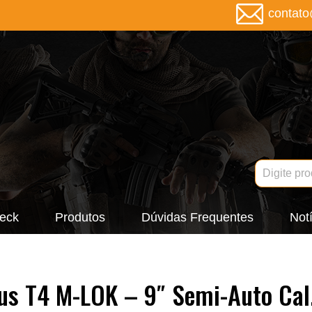
contat
eck
Produtos
Dúvidas Frequentes
Notí
rus T4 M-LOK – 9″ Semi-Auto Cal