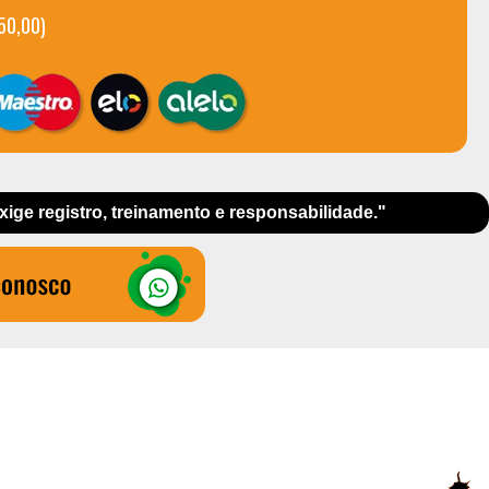
750,00)
exige registro, treinamento e responsabilidade."