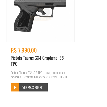
R$ 7.990,00
Pistola Taurus GX4 Graphene .38
TPC
Pistola Taurus GX4 .38 TPC – leve, premiada e
moderna. Cerakote Graphene e sistema T.O.R.O.