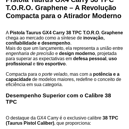
T.O.R.O. Graphene – A Revolução
Compacta para o Atirador Moderno
A
Pistola Taurus GX4 Carry 38 TPC T.O.R.O. Graphene
chega ao mercado como a síntese de
inovação,
confiabilidade e desempenho
.
Mais do que um lançamento, ela representa a união entre
engenharia de precisão
e
design moderno
, projetada
para superar as expectativas em
defesa pessoal
,
uso
profissional
e
tiro esportivo
.
Compacta para o
porte velado
, mas com a
potência e a
capacidade
de modelos maiores, redefine o conceito de
eficiência em sua categoria.
Desempenho Superior com o Calibre 38
TPC
O destaque da GX4 Carry é o exclusivo calibre
38 TPC
(Taurus Pistol Caliber)
, que proporciona: