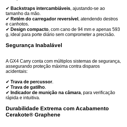
✔
Backstraps intercambiáveis
, ajustando-se ao
tamanho da mão.
✔
Retém do carregador reversível
, atendendo destros
e canhotos.
✔
Design compacto
, com cano de 94 mm e apenas 593
g, ideal para porte diário sem comprometer a precisão.
Segurança Inabalável
A GX4 Carry conta com múltiplos sistemas de segurança,
assegurando proteção máxima contra disparos
acidentais:
✔
Trava de percussor
.
✔
Trava de gatilho
.
✔
Indicador de munição na câmara
, para verificação
rápida e intuitiva.
Durabilidade Extrema com Acabamento
Cerakote® Graphene