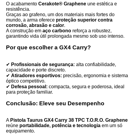
O acabamento
Cerakote® Graphene
une estética e
resistência.
Graças ao grafeno, um dos materiais mais fortes do
mundo, a arma oferece
proteção superior contra
corrosão, abrasão e calor
.
A construção em
aço carbono
reforça a robustez,
garantindo vida útil prolongada mesmo sob uso intenso.
Por que escolher a GX4 Carry?
✔
Profissionais de segurança:
alta confiabilidade,
capacidade e porte discreto.
✔
Atiradores esportivos:
precisão, ergonomia e sistema
óptico competitivo.
✔
Defesa pessoal:
compacta, segura e poderosa, ideal
para proteção familiar.
Conclusão: Eleve seu Desempenho
A
Pistola Taurus GX4 Carry 38 TPC T.O.R.O. Graphene
reúne
portabilidade, potência e tecnologia
em um só
equipamento.