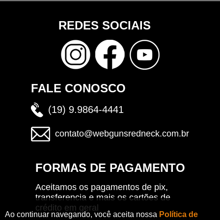
REDES SOCIAIS
FALE CONOSCO
(19) 9.9864-4441
contato@webgunsredneck.com.br
FORMAS DE PAGAMENTO
Aceitamos os pagamentos de pix,
transferencia e mais os cartões de
crédito em geral
Ao continuar navegando, você aceita nossa
Política de