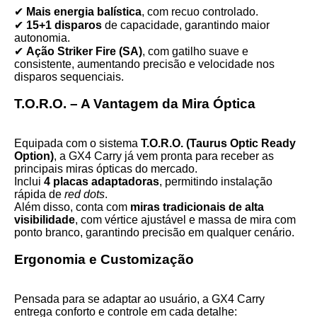
✔
Mais energia balística
, com recuo controlado.
✔
15+1 disparos
de capacidade, garantindo maior
autonomia.
✔
Ação Striker Fire (SA)
, com gatilho suave e
consistente, aumentando precisão e velocidade nos
disparos sequenciais.
T.O.R.O. – A Vantagem da Mira Óptica
Equipada com o sistema
T.O.R.O. (Taurus Optic Ready
Option)
, a GX4 Carry já vem pronta para receber as
principais miras ópticas do mercado.
Inclui
4 placas adaptadoras
, permitindo instalação
rápida de
red dots
.
Além disso, conta com
miras tradicionais de alta
visibilidade
, com vértice ajustável e massa de mira com
ponto branco, garantindo precisão em qualquer cenário.
Ergonomia e Customização
Pensada para se adaptar ao usuário, a GX4 Carry
entrega conforto e controle em cada detalhe: