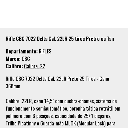
Rifle CBC 7022 Delta Cal. 22LR 25 tiros Pretro ou Tan
Departamento:
RIFLES
Marca:
CBC
Calibre:
Calibre .22
Rifle CBC 7022 Delta Cal. 22LR Preto 25 Tiros - Cano
368mm
Calibre .22LR, cano 14,5" com quebra-chamas, sistema de
funcionamento semiautomático, coronha tática retrátil em
polímero com 6 posições, capacidade de 25+1 disparos,
Trilho Picatinny e Guarda-mão MLOK (Modular Lock) para