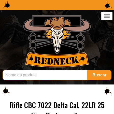
×
Buscar
Rifle CBC 7022 Delta Cal. 22LR 25