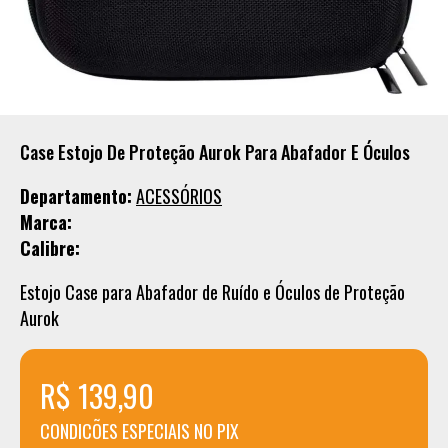
Case Estojo De Proteção Aurok Para Abafador E Óculos
Departamento:
ACESSÓRIOS
Marca:
Calibre:
Estojo Case para Abafador de Ruído e Óculos de Proteção
Aurok
R$ 139,90
CONDICÕES ESPECIAIS NO PIX