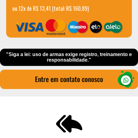
ou 12x de R$ 13,41 (total: R$ 160,89)
"Siga a lei: uso de armas exige registro, treinamento e
responsabilidade."