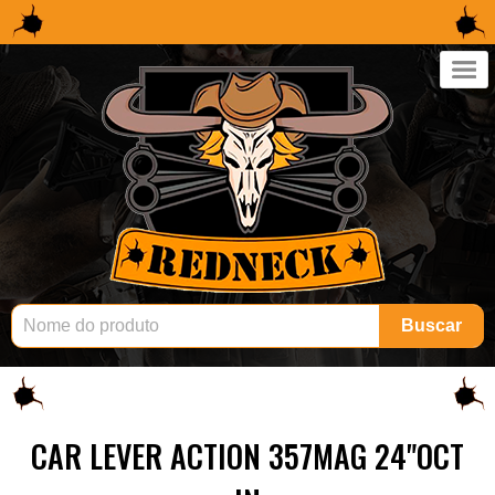
×
Buscar
CAR LEVER ACTION 357MAG 24"OCT