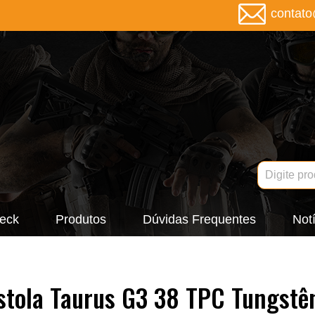
contat
eck
Produtos
Dúvidas Frequentes
Notí
stola Taurus G3 38 TPC Tungstê