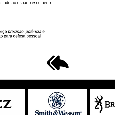
mitindo ao usuário escolher o
exige
precisão, potência e
anto para defesa pessoal