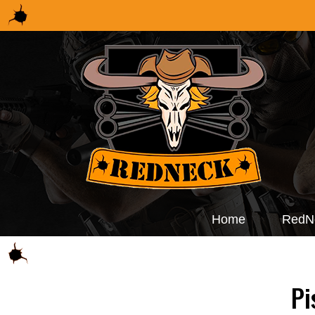
Home
RedN
Pi