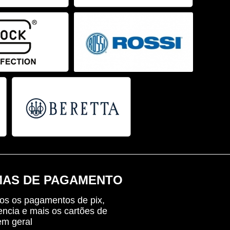
AS DE PAGAMENTO
os os pagamentos de pix,
encia e mais os cartões de
em geral