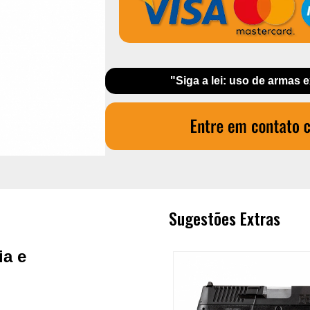
"Siga a lei: uso de armas 
Sugestões Extras
ia e