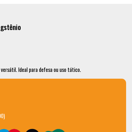
ngstênio
ersátil. Ideal para defesa ou uso tático.
00)