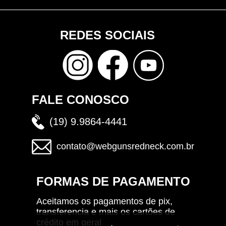
REDES SOCIAIS
FALE CONOSCO
(19) 9.9864-4441
contato@webgunsredneck.com.br
FORMAS DE PAGAMENTO
Aceitamos os pagamentos de pix,
transferencia e mais os cartões de
crédito em geral