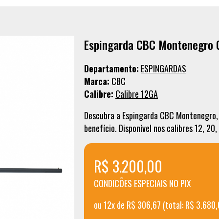
Espingarda CBC Montenegro Ca
Departamento:
ESPINGARDAS
Marca:
CBC
Calibre:
Calibre 12GA
Descubra a Espingarda CBC Montenegro, 
benefício. Disponível nos calibres 12, 20,
R$ 3.200,00
CONDICÕES ESPECIAIS NO PIX
ou 12x de R$ 306,67 (total: R$ 3.680,