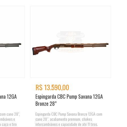
R$ 13.590,00
ana 12GA
Espingarda CBC Pump Savana 12GA
Bronze 28”
com cano 28″,
Espingarda CBC Pump Savana Bronze 12GA com
ambiáveis e
cano 28”, acabamento premium, chokes
a caça e tiro
intercambiáveis e capacidade de até 11 tiros.