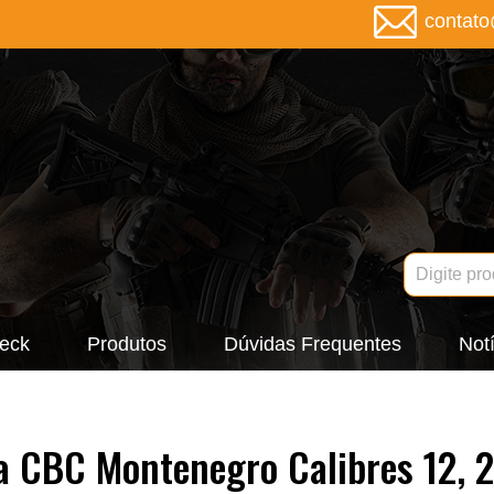
contat
eck
Produtos
Dúvidas Frequentes
Notí
 CBC Montenegro Calibres 12, 2