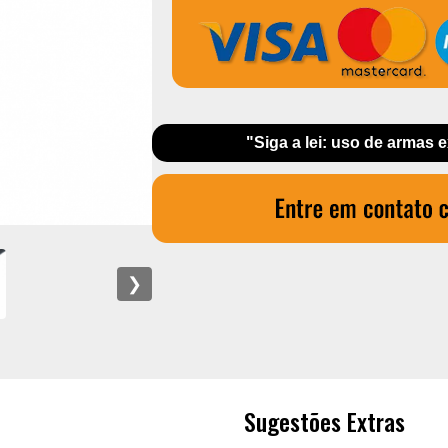
"Siga a lei: uso de armas 
❯
Sugestões Extras