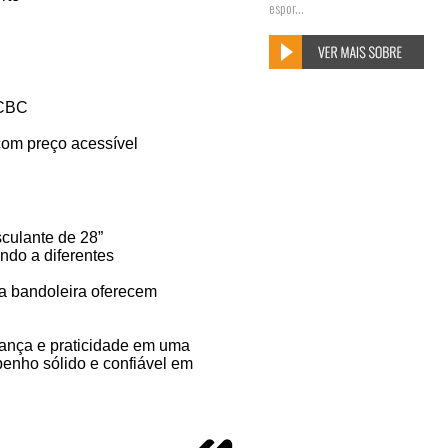
espor...
 CBC
com preço acessível
culante de 28”
ndo a diferentes
a bandoleira oferecem
ança e praticidade em uma
nho sólido e confiável em