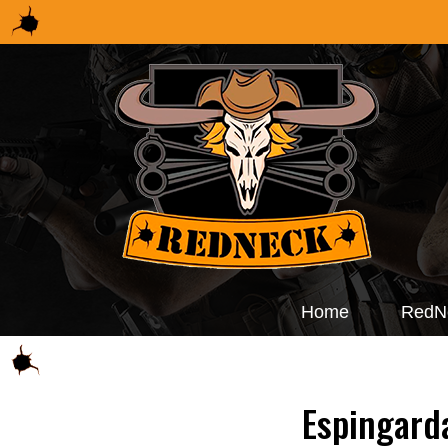
Home
RedN
Espingarda