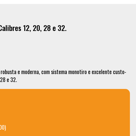
libres 12, 20, 28 e 32.
robusta e moderna, com sistema monotiro e excelente custo-
 28 e 32.
00)