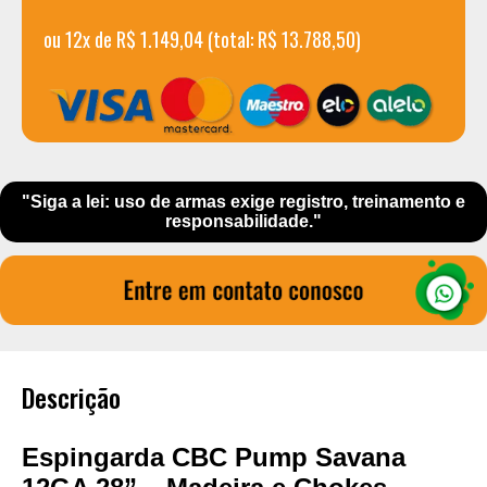
ou 12x de R$ 1.149,04 (total: R$ 13.788,50)
"Siga a lei: uso de armas exige registro, treinamento e
responsabilidade."
Descrição
Espingarda CBC Pump Savana