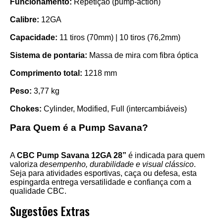
Funcionamento:
Repetição (pump-action)
Calibre:
12GA
Capacidade:
11 tiros (70mm) | 10 tiros (76,2mm)
Sistema de pontaria:
Massa de mira com fibra óptica
Comprimento total:
1218 mm
Peso:
3,77 kg
Chokes:
Cylinder, Modified, Full (intercambiáveis)
Para Quem é a Pump Savana?
A
CBC Pump Savana 12GA 28”
é indicada para quem
valoriza
desempenho, durabilidade e visual clássico
.
Seja para atividades esportivas, caça ou defesa, esta
espingarda entrega versatilidade e confiança com a
qualidade CBC.
Sugestões Extras