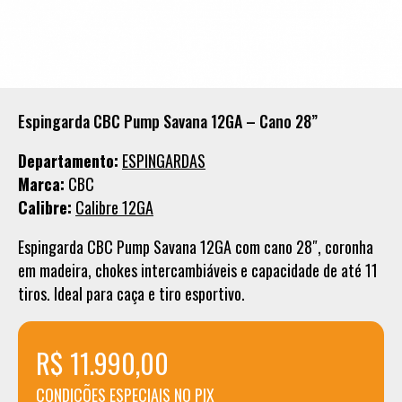
Espingarda CBC Pump Savana 12GA – Cano 28”
Departamento:
ESPINGARDAS
Marca:
CBC
Calibre:
Calibre 12GA
Espingarda CBC Pump Savana 12GA com cano 28″, coronha
em madeira, chokes intercambiáveis e capacidade de até 11
tiros. Ideal para caça e tiro esportivo.
R$ 11.990,00
CONDICÕES ESPECIAIS NO PIX