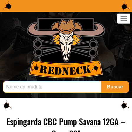
×
Buscar
Espingarda CBC Pump Savana 12GA –