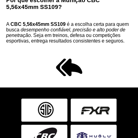
Por que escolher a Munição CBC
5,56x45mm SS109?
A
CBC 5,56x45mm SS109
é a escolha certa para quem
busca
desempenho confiável, precisão e alto poder de
penetração
. Seja em treinos, defesa ou competições
esportivas, entrega resultados consistentes e seguros.