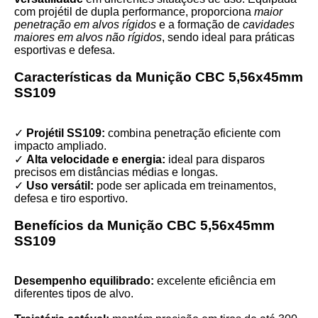
com projétil de dupla performance, proporciona
maior
penetração em alvos rígidos
e a formação de
cavidades
maiores em alvos não rígidos
, sendo ideal para práticas
esportivas e defesa.
Características da Munição CBC 5,56x45mm
SS109
✓
Projétil SS109:
combina penetração eficiente com
impacto ampliado.
✓
Alta velocidade e energia:
ideal para disparos
precisos em distâncias médias e longas.
✓
Uso versátil:
pode ser aplicada em treinamentos,
defesa e tiro esportivo.
Benefícios da Munição CBC 5,56x45mm
SS109
Desempenho equilibrado:
excelente eficiência em
diferentes tipos de alvo.