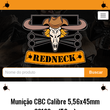
×
Buscar
Munição CBC Calibre 5,56x45mm