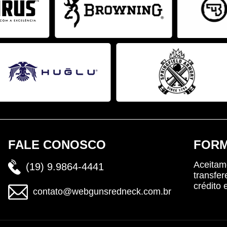
FALE CONOSCO
FORM
Aceitam
(19) 9.9864-4441
transfer
crédito 
contato@webgunsredneck.com.br