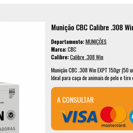
Munição CBC Calibre .308 Wi
Departamento:
MUNIÇÕES
Marca:
CBC
Calibre:
Calibre .308 Win
Munição CBC .308 Win EXPT 150gr (50 un)
Ideal para caça de animais de pelo e tiro 
A CONSULTAR