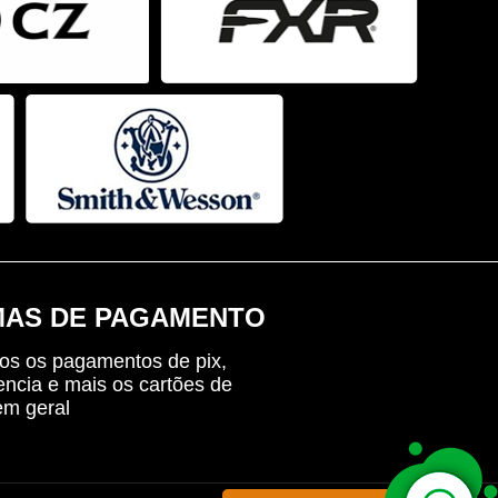
AS DE PAGAMENTO
os os pagamentos de pix,
encia e mais os cartões de
em geral