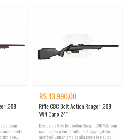
R$ 13.990,00
ger .308
Rifle CBC Bolt Action Ranger .308
WIN Cano 24″
o para quem
Descubra o Rifle Bolt Action Ranger .308 WIN com
 um acabamento
cano forjado a frio, ferrolho de 3 lugs e gatilho
ortivo e co...
ajustável. Lançamento de alta precisão e durabil...