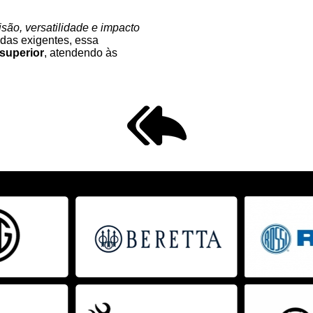
isão, versatilidade e impacto
adas exigentes, essa
superior
, atendendo às