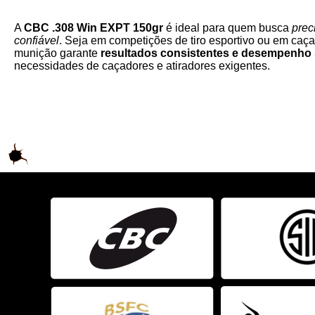
A
CBC .308 Win EXPT 150gr
é ideal para quem busca
prec
confiável
. Seja em competições de tiro esportivo ou em caç
munição garante
resultados consistentes e desempenho 
necessidades de caçadores e atiradores exigentes.