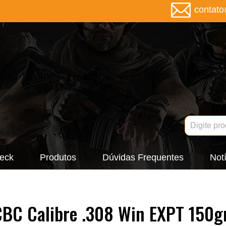
contat
eck
Produtos
Dúvidas Frequentes
Notí
BC Calibre .308 Win EXPT 150g