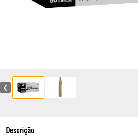
❮
Descrição