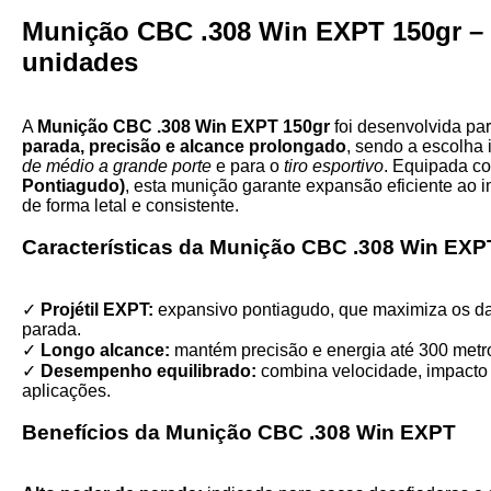
Munição CBC .308 Win EXPT 150gr –
unidades
A
Munição CBC .308 Win EXPT 150gr
foi desenvolvida pa
parada, precisão e alcance prolongado
, sendo a escolha 
de médio a grande porte
e para o
tiro esportivo
. Equipada co
Pontiagudo)
, esta munição garante expansão eficiente ao i
de forma letal e consistente.
Características da Munição CBC .308 Win EXP
✓
Projétil EXPT:
expansivo pontiagudo, que maximiza os da
parada.
✓
Longo alcance:
mantém precisão e energia até 300 metr
✓
Desempenho equilibrado:
combina velocidade, impacto 
aplicações.
Benefícios da Munição CBC .308 Win EXPT