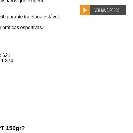
 disparos que exigem
60 garante trajetória estável.
práticas esportivas.
: 621
 1.874
PT 150gr?