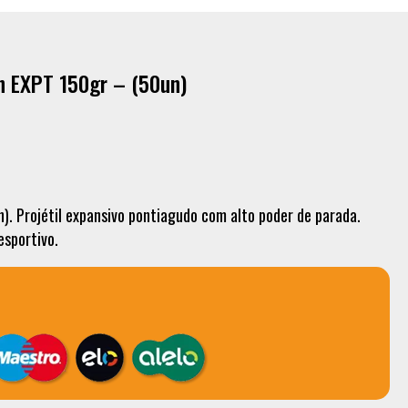
n EXPT 150gr – (50un)
. Projétil expansivo pontiagudo com alto poder de parada.
esportivo.