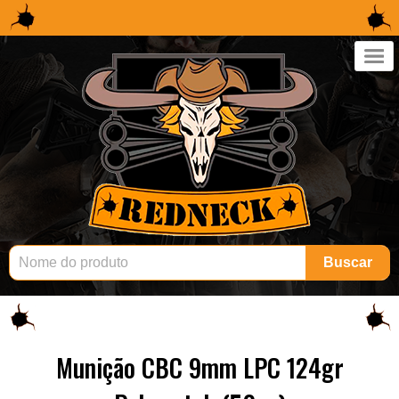
×
Buscar
Munição CBC 9mm LPC 124gr