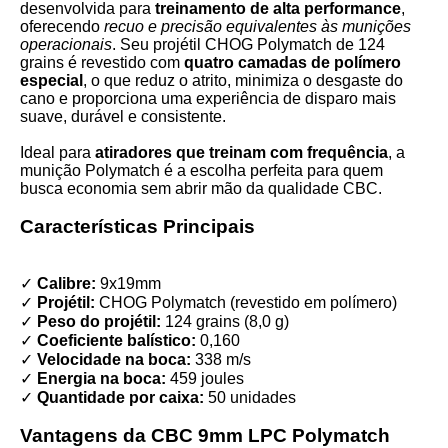
desenvolvida para
treinamento de alta performance
,
oferecendo
recuo e precisão equivalentes às munições
operacionais
. Seu projétil CHOG Polymatch de 124
grains é revestido com
quatro camadas de polímero
especial
, o que reduz o atrito, minimiza o desgaste do
cano e proporciona uma experiência de disparo mais
suave, durável e consistente.
Ideal para
atiradores que treinam com frequência
, a
munição Polymatch é a escolha perfeita para quem
busca economia sem abrir mão da qualidade CBC.
Características Principais
✓
Calibre:
9x19mm
✓
Projétil:
CHOG Polymatch (revestido em polímero)
✓
Peso do projétil:
124 grains (8,0 g)
✓
Coeficiente balístico:
0,160
✓
Velocidade na boca:
338 m/s
✓
Energia na boca:
459 joules
✓
Quantidade por caixa:
50 unidades
Vantagens da CBC 9mm LPC Polymatch