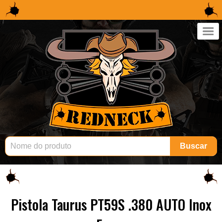
×
Buscar
Pistola Taurus PT59S .380 AUTO Inox