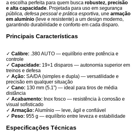
a escolha perfeita para quem busca
robustez, precisão
e alta capacidade
. Projetada para uso em
segurança
pública, defesa pessoal e prática esportiva
, une
armação
em alumínio
(leve e resistente) a um design moderno,
garantindo durabilidade e conforto em cada disparo.
Principais Características
✓
Calibre:
.380 AUTO — equilíbrio entre potência e
controle
✓
Capacidade:
19+1 disparos — autonomia superior em
treinos e defesa
✓
Ação:
SA/DA (simples e dupla) — versatilidade e
precisão em qualquer situação
✓
Cano:
130 mm (5.1”) — ideal para tiros de média
distância
✓
Acabamento:
Inox fosco — resistência à corrosão e
visual sofisticado
✓
Armação:
Alumínio — leve, ágil e confiável
✓
Peso:
955 g — equilíbrio entre leveza e estabilidade
Especificações Técnicas