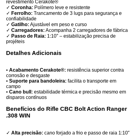
revestimento Cerakote®
✓
Coronha:
Polímero leve e resistente
✓
Ferrolho:
Trancamento de 3 lugs para segurança e
confiabilidade
✓
Gatilho:
Ajustável em peso e curso
✓
Carregadores:
Acompanha 2 carregadores de fábrica
✓
Passo de Raia:
1:10″ – estabilização precisa de
projéteis
Detalhes Adicionais
•
Acabamento Cerakote®:
resistência superior contra
corrosão e desgaste
•
Suporte para bandoleira:
facilita o transporte em
campo
•
Cano bull:
estabilidade térmica e precisão mesmo em
disparos contínuos
Benefícios do Rifle CBC Bolt Action Ranger
.308 WIN
✓
Alta precisão:
cano forjado a frio e passo de raia 1:10″