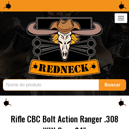
×
Buscar
Rifle CBC Bolt Action Ranger .308