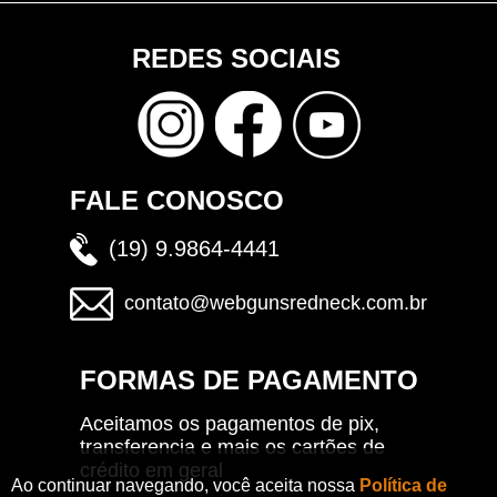
REDES SOCIAIS
FALE CONOSCO
(19) 9.9864-4441
contato@webgunsredneck.com.br
FORMAS DE PAGAMENTO
Aceitamos os pagamentos de pix,
transferencia e mais os cartões de
crédito em geral
Ao continuar navegando, você aceita nossa
Política de