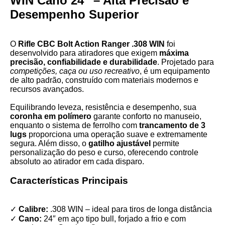
WIN Cano 24″ – Alta Precisão e
Desempenho Superior
O
Rifle CBC Bolt Action Ranger .308 WIN
foi
desenvolvido para atiradores que exigem
máxima
precisão, confiabilidade e durabilidade
. Projetado para
competições, caça ou uso recreativo
, é um equipamento
de alto padrão, construído com materiais modernos e
recursos avançados.
Equilibrando leveza, resistência e desempenho, sua
coronha em polímero
garante conforto no manuseio,
enquanto o sistema de ferrolho com
trancamento de 3
lugs
proporciona uma operação suave e extremamente
segura. Além disso, o
gatilho ajustável
permite
personalização do peso e curso, oferecendo controle
absoluto ao atirador em cada disparo.
Características Principais
✓
Calibre:
.308 WIN – ideal para tiros de longa distância
✓
Cano:
24″ em aço tipo bull, forjado a frio e com