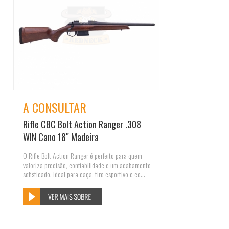
A CONSULTAR
Rifle CBC Bolt Action Ranger .308
WIN Cano 18″ Madeira
O Rifle Bolt Action Ranger é perfeito para quem
valoriza precisão, confiabilidade e um acabamento
sofisticado. Ideal para caça, tiro esportivo e co...