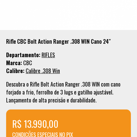
Rifle CBC Bolt Action Ranger .308 WIN Cano 24″
Departamento:
RIFLES
Marca:
CBC
Calibre:
Calibre .308 Win
Descubra o Rifle Bolt Action Ranger .308 WIN com cano
forjado a frio, ferrolho de 3 lugs e gatilho ajustável.
Lançamento de alta precisão e durabilidade.
R$ 13.990,00
CONDICÕES ESPECIAIS NO PIX