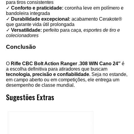
para tiros consistentes
✓
Conforto e praticidade:
coronha leve em polímero e
bandoleira integrada
✓
Durabilidade excepcional:
acabamento Cerakote®
que garante vida útil prolongada
✓
Versatilidade:
perfeito para
caça, esportes de tiro e
colecionadores
Conclusão
O
Rifle CBC Bolt Action Ranger .308 WIN Cano 24″
é
a escolha definitiva para atiradores que buscam
tecnologia, precisão e confiabilidade
. Seja no estande,
em campo aberto ou em competições, ele entrega um
desempenho de classe mundial.
Sugestões Extras