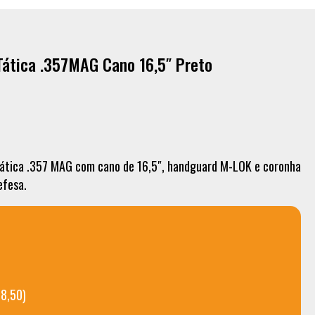
Tática .357MAG Cano 16,5″ Preto
ática .357 MAG com cano de 16,5″, handguard M-LOK e coronha
efesa.
98,50)