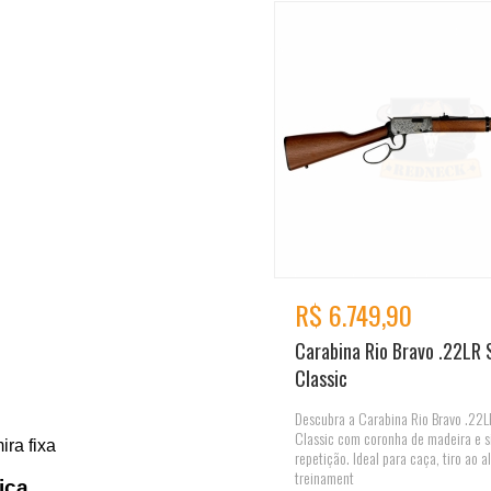
R$ 6.749,90
Carabina Rio Bravo .22LR 
Classic
Descubra a Carabina Rio Bravo .22L
Classic com coronha de madeira e s
ra fixa
repetição. Ideal para caça, tiro ao a
treinament
ica