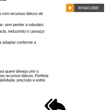
 com recursos táticos de
e, sem perder a robustez.
acto, reduzindo o cansaço
a adaptar conforme a
ara quem deseja unir o
 recursos táticos. Perfeita
abilidade, precisão e estilo