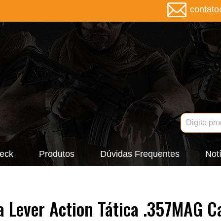
contat
eck
Produtos
Dúvidas Frequentes
Notí
 Lever Action Tática .357MAG Ca