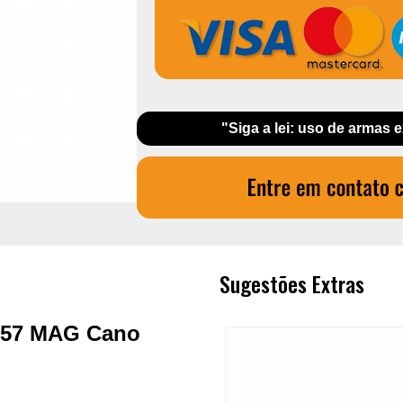
"Siga a lei: uso de armas 
Sugestões Extras
.357 MAG Cano