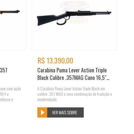
R$ 13.390,00
.357
Carabina Puma Lever Action Triple
Black Calibre .357MAG Cano 16,5″
Preto
gnum com ação
A Carabina Puma Lever Action Triple Black em
10+1 e
calibre .357 MAG é uma combinação de tradição e
otência e
modernidade.