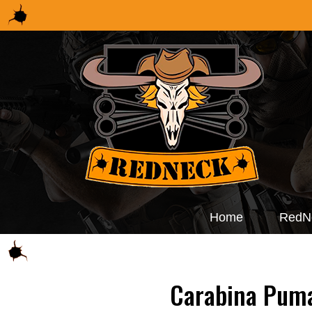
Home
RedN
Carabina Puma