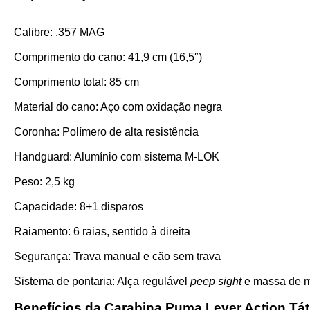
Calibre: .357 MAG
Comprimento do cano: 41,9 cm (16,5″)
Comprimento total: 85 cm
Material do cano: Aço com oxidação negra
Coronha: Polímero de alta resistência
Handguard: Alumínio com sistema M-LOK
Peso: 2,5 kg
Capacidade: 8+1 disparos
Raiamento: 6 raias, sentido à direita
Segurança: Trava manual e cão sem trava
Sistema de pontaria: Alça regulável
peep sight
e massa de mi
Benefícios da Carabina Puma Lever Action Tát