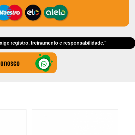
exige registro, treinamento e responsabilidade."