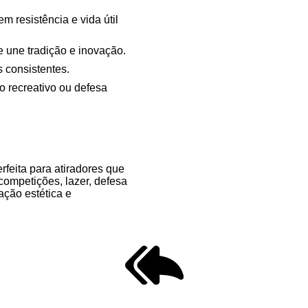
m resistência e vida útil
 une tradição e inovação.
s consistentes.
o recreativo ou defesa
rfeita para atiradores que
 competições, lazer, defesa
ação estética e