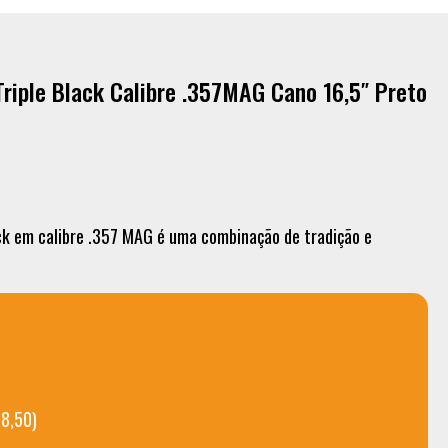
riple Black Calibre .357MAG Cano 16,5″ Preto
ck em calibre .357 MAG é uma combinação de tradição e
98,50)