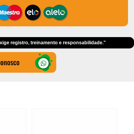
exige registro, treinamento e responsabilidade."