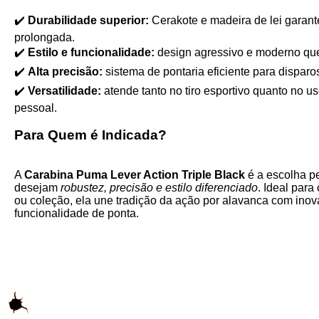
✔️
Durabilidade superior:
Cerakote e madeira de lei garante
prolongada.
✔️
Estilo e funcionalidade:
design agressivo e moderno que
✔️
Alta precisão:
sistema de pontaria eficiente para disparo
✔️
Versatilidade:
atende tanto no tiro esportivo quanto no us
pessoal.
Para Quem é Indicada?
A
Carabina Puma Lever Action Triple Black
é a escolha pe
desejam
robustez, precisão e estilo diferenciado
. Ideal para
ou coleção, ela une tradição da ação por alavanca com inov
funcionalidade de ponta.