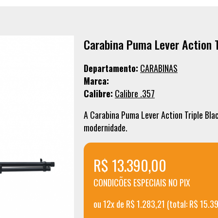
Carabina Puma Lever Action T
Departamento:
CARABINAS
Marca:
Calibre:
Calibre .357
A Carabina Puma Lever Action Triple Bla
modernidade.
R$ 13.390,00
CONDICÕES ESPECIAIS NO PIX
ou 12x de R$ 1.283,21 (total: R$ 15.3