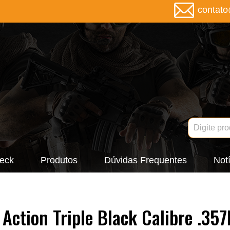
contat
eck
Produtos
Dúvidas Frequentes
Notí
Action Triple Black Calibre .35