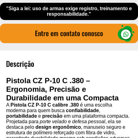
"Siga a lei: uso de armas exige registro, treinamento e
responsabilidade."
Descrição
Pistola CZ P-10 C .380 –
Ergonomia, Precisão e
Durabilidade em uma Compacta
A
Pistola CZ P-10 C calibre .380
é uma escolha
moderna para quem busca
confiabilidade
,
portabilidade
e
precisão
em uma plataforma compacta.
Projetada para
porte velado
e
defesa pessoal
, ela se
destaca pelo
design ergonômico
, manuseio seguro e
estrutura de polímero reforçado com fibra de vidro,