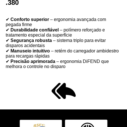
.380
✔
Conforto superior
– ergonomia avançada com
pegada firme
✔
Durabilidade confiável
– polímero reforçado e
tratamento especial da superfície
✔
Segurança robusta
– sistema triplo para evitar
disparos acidentais
✔
Manuseio intuitivo
– retém do carregador ambidestro
para recargas rápidas
✔
Precisão aprimorada
– ergonomia DiFEND que
melhora o controle no disparo