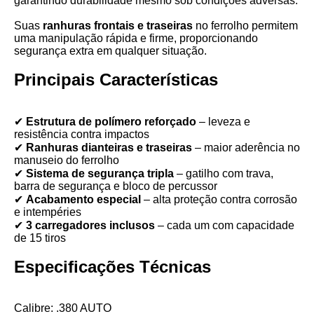
garantindo durabilidade mesmo sob condições adversas.
Suas
ranhuras frontais e traseiras
no ferrolho permitem
uma manipulação rápida e firme, proporcionando
segurança extra em qualquer situação.
Principais Características
✔
Estrutura de polímero reforçado
– leveza e
resistência contra impactos
✔
Ranhuras dianteiras e traseiras
– maior aderência no
manuseio do ferrolho
✔
Sistema de segurança tripla
– gatilho com trava,
barra de segurança e bloco de percussor
✔
Acabamento especial
– alta proteção contra corrosão
e intempéries
✔
3 carregadores inclusos
– cada um com capacidade
de 15 tiros
Especificações Técnicas
Calibre: .380 AUTO