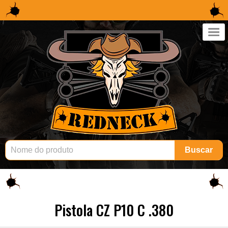
×
Buscar
Pistola CZ P10 C .380