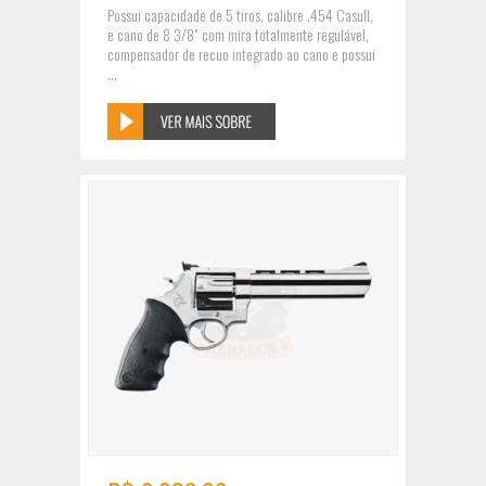
Possui capacidade de 5 tiros, calibre .454 Casull,
e cano de 8 3/8" com mira totalmente regulável,
compensador de recuo integrado ao cano e possui
...