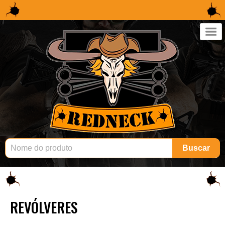
×
Buscar
REVÓLVERES