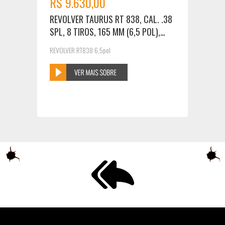
R$ 9.630,00
REVOLVER TAURUS RT 838, CAL. .38
SPL, 8 TIROS, 165 MM (6,5 POL),
INOX ALTO BRILHO
REVOLVER RT838 6,5pol