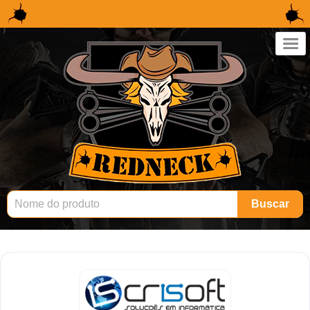
×
Buscar