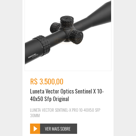
R$ 3.500,00
Luneta Vector Optics Sentinel X 10-
40x50 Sfp Original
LUNETA VECTOR SENTINEL-X PRO 10-40X50 SFP
30MM