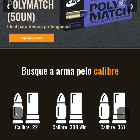
❮
❯
Busque a arma pelo
calibre
‹
›
Calibre .22
Calibre .308 Win
Calibre .357