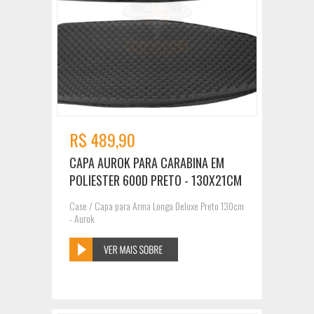
R$ 489,90
CAPA AUROK PARA CARABINA EM
POLIESTER 600D PRETO - 130X21CM
Case / Capa para Arma Longa Deluxe Preto 130cm
- Aurok