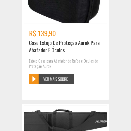
R$ 139,90
Case Estojo De Proteção Aurok Para
Abafador E Óculos
Estojo Case para Abafador de Ruído e Óculos de
Proteção Aurok