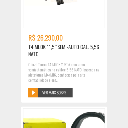
R$ 26.290,00
T4 MLOK 11,5´´SEMI-AUTO CAL. 5,56
NATO
O fuzil Taurus T4 MLOK 11,5" é uma arma
semiautomática no calibre 5,56 NATO, baseada na
plataforma M4/M16, conhecida pela alta
confiabilidade e erg...