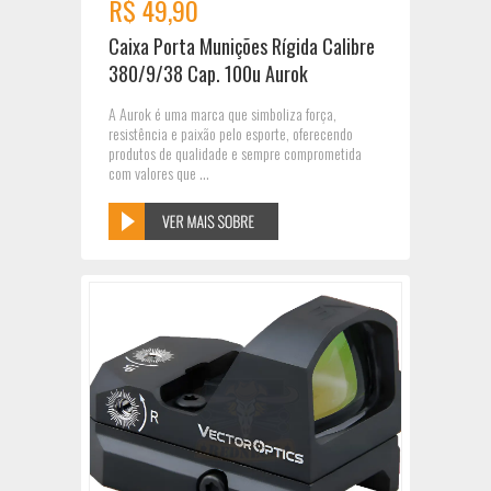
R$ 49,90
Caixa Porta Munições Rígida Calibre
380/9/38 Cap. 100u Aurok
A Aurok é uma marca que simboliza força,
resistência e paixão pelo esporte, oferecendo
produtos de qualidade e sempre comprometida
com valores que ...