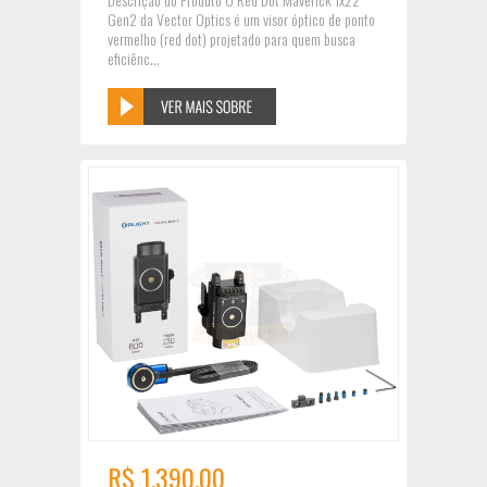
Gen2 da Vector Optics é um visor óptico de ponto
vermelho (red dot) projetado para quem busca
eficiênc...
R$ 1.390,00