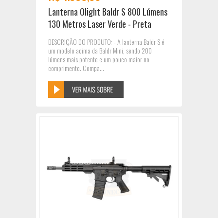
Lanterna Olight Baldr S 800 Lúmens
130 Metros Laser Verde - Preta
DESCRIÇÃO DO PRODUTO: - A lanterna Baldr S é
um modelo acima da Baldr Mini, sendo 200
lúmens mais potente e um pouco maior no
comprimento. Compa...