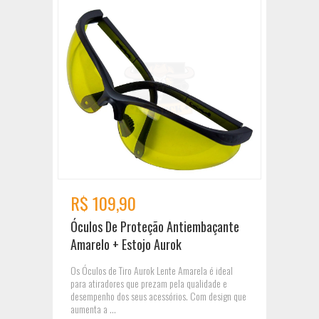
R$ 109,90
Óculos De Proteção Antiembaçante
Amarelo + Estojo Aurok
Os Óculos de Tiro Aurok Lente Amarela é ideal
para atiradores que prezam pela qualidade e
desempenho dos seus acessórios. Com design que
aumenta a ...