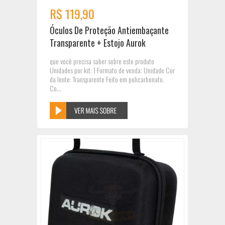
R$ 119,90
Óculos De Proteção Antiembaçante
Transparente + Estojo Aurok
que você precisa saber sobre este produto
Unidades por kit: 1 Formato de venda: Unidade Cor
da lente: Transparente Feito em policarbonato.
Co...