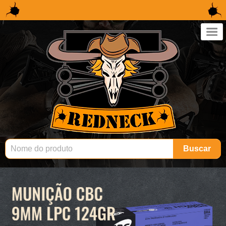
×
Buscar