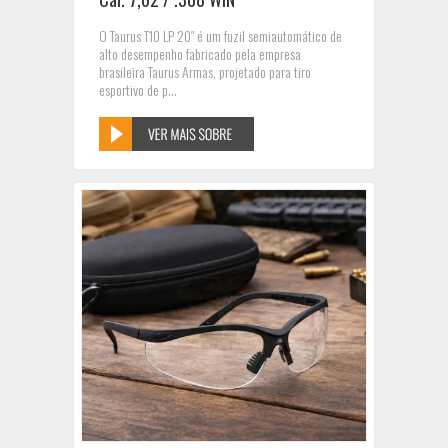
O Taurus T10 LP 20″ é um fuzil semiautomático de
alto desempenho fabricado pela empresa
brasileira Taurus Armas, projetado para tiro
esportivo de p...