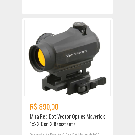
R$ 890,00
Mira Red Dot Vector Optics Maverick
1x22 Gen 2 Resistente
Descrição do Produto O Red Dot Maverick 1x22