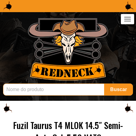
×
Buscar
Fuzil Taurus T4 MLOK 14.5″ Semi-