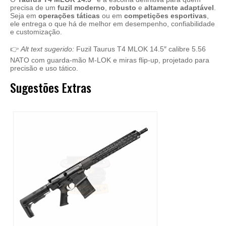
precisa de um
fuzil moderno
,
robusto
e
altamente adaptável
.
Seja em
operações táticas
ou em
competições esportivas
,
ele entrega o que há de melhor em desempenho, confiabilidade
e customização.
👉
Alt text sugerido:
Fuzil Taurus T4 MLOK 14.5″ calibre 5.56
NATO com guarda-mão M-LOK e miras flip-up, projetado para
precisão e uso tático.
Sugestões Extras