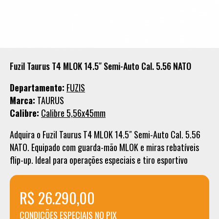
Fuzil Taurus T4 MLOK 14.5″ Semi-Auto Cal. 5.56 NATO
Departamento:
FUZIS
Marca:
TAURUS
Calibre:
Calibre 5,56x45mm
Adquira o Fuzil Taurus T4 MLOK 14.5″ Semi-Auto Cal. 5.56
NATO. Equipado com guarda-mão MLOK e miras rebatíveis
flip-up. Ideal para operações especiais e tiro esportivo
R$ 26.290,00
CONDICÕES ESPECIAIS NO PIX