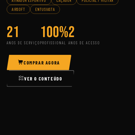
ATIRADOR ESPORTIVO
CAÇADOR
POLICIAL / MILITAR
AIRSOFT
ENTUSIASTA
21
100%
2
ANOS DE SERVIÇO
PROFISSIONAL
ANOS DE ACESSO
COMPRAR AGORA
VER O CONTEÚDO